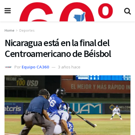
Home
Deportes
Nicaragua está en la final del
Centroamericano de Béisbol
Por
Equipo CA360
3 años hace