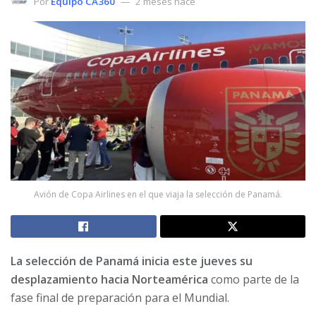
Por
Equipo CA360
2 meses hace
Avión de Copa Airlines en el que viaja la selección de Panamá.
La selección de Panamá inicia este jueves su
desplazamiento hacia Norteamérica
como parte de la
fase final de preparación para el Mundial.