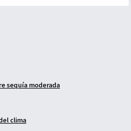
ufre sequía moderada
del clima