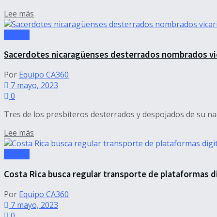
Details
Lee más
Región
Sacerdotes nicaragüenses desterrados nombrados vic
Por
Equipo CA360
7 mayo, 2023
0
Tres de los presbíteros desterrados y despojados de su na
Details
Lee más
Región
Costa Rica busca regular transporte de plataformas d
Por
Equipo CA360
7 mayo, 2023
0