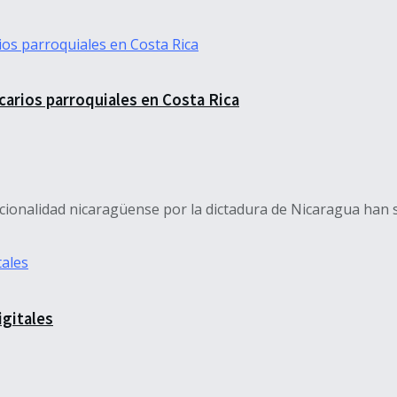
arios parroquiales en Costa Rica
cionalidad nicaragüense por la dictadura de Nicaragua han 
igitales