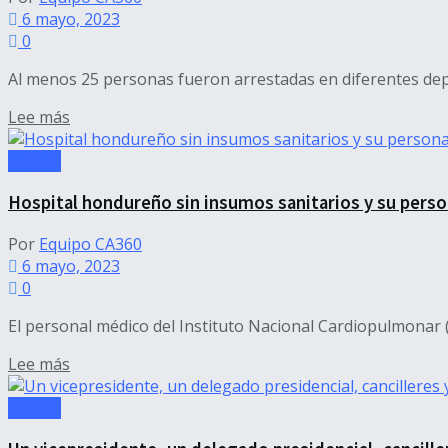
6 mayo, 2023
0
Al menos 25 personas fueron arrestadas en diferentes dep
Details
Lee más
Región
Hospital hondureño sin insumos sanitarios y su perso
Por
Equipo CA360
6 mayo, 2023
0
El personal médico del Instituto Nacional Cardiopulmonar (
Details
Lee más
Región