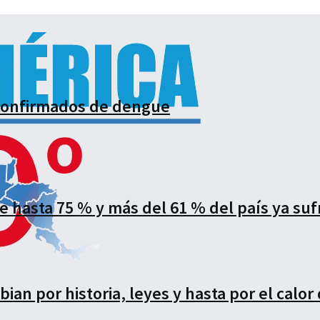
 confirmados de dengue
de hasta 75 % y más del 61 % del país ya s
an por historia, leyes y hasta por el calor 