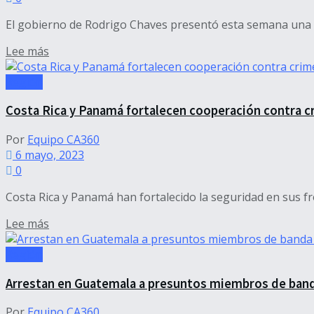
El gobierno de Rodrigo Chaves presentó esta semana una pr
Details
Lee más
Región
Costa Rica y Panamá fortalecen cooperación contra c
Por
Equipo CA360
6 mayo, 2023
0
Costa Rica y Panamá han fortalecido la seguridad en sus fro
Details
Lee más
Región
Arrestan en Guatemala a presuntos miembros de band
Por
Equipo CA360