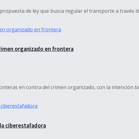
opuesta de ley que busca regular el transporte a través de
rimen organizado en frontera
nteras en contra del crimen organizado, con la intención bri
a ciberestafadora