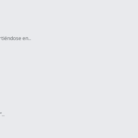
rtiéndose en...
...