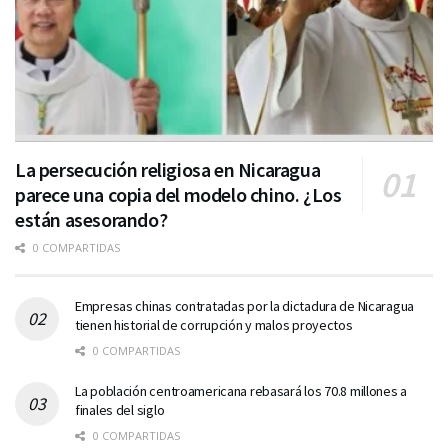
La persecución religiosa en Nicaragua
parece una copia del modelo chino. ¿Los
están asesorando?
0 COMPARTIDAS
Empresas chinas contratadas por la dictadura de Nicaragua
tienen historial de corrupción y malos proyectos
0 COMPARTIDAS
La población centroamericana rebasará los 70.8 millones a
finales del siglo
0 COMPARTIDAS