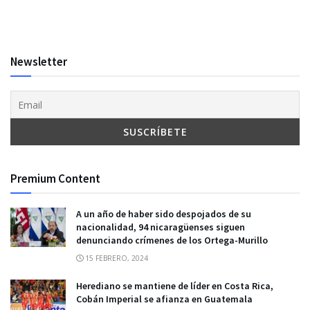
Newsletter
Premium Content
A un año de haber sido despojados de su
nacionalidad, 94 nicaragüenses siguen
denunciando crímenes de los Ortega-Murillo
15 FEBRERO, 2024
Herediano se mantiene de líder en Costa Rica,
Cobán Imperial se afianza en Guatemala