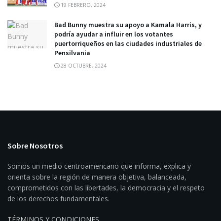
19 FEBRERO, 2024
Bad Bunny muestra su apoyo a Kamala Harris, y
podría ayudar a influir en los votantes
puertorriqueños en las ciudades industriales de
Pensilvania
28 OCTUBRE, 2024
Sobre Nosotros
Somos un medio centroamericano que informa, explica y
orienta sobre la región de manera objetiva, balanceada,
comprometidos con las libertades, la democracia y el respeto
de los derechos fundamentales.
TÉRMINOS Y CONDICIONES
.