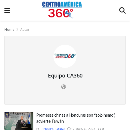
Home
Autor
Equipo CA360
Promesas chinas a Honduras son “solo humo”,
advierte Taiwán
POR
EQUIPO CA360
17 MARZO, 2023
0