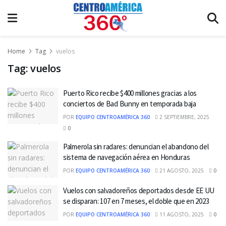
Home
Tag
vuelos
Tag:
vuelos
Puerto Rico recibe $400 millones gracias a los
conciertos de Bad Bunny en temporada baja
POR
EQUIPO CENTROAMÉRICA 360
2 SEPTIEMBRE, 2025
0
Palmerola sin radares: denuncian el abandono del
sistema de navegación aérea en Honduras
POR
EQUIPO CENTROAMÉRICA 360
21 AGOSTO, 2025
0
Vuelos con salvadoreños deportados desde EE UU
se disparan: 107 en 7 meses, el doble que en 2023
POR
EQUIPO CENTROAMÉRICA 360
11 AGOSTO, 2025
0