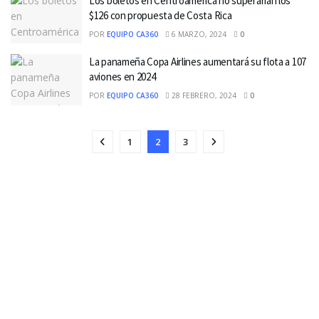
Los boletos en Centroamérica no superarían los
$126 con propuesta de Costa Rica
POR
EQUIPO CA360
6 MARZO, 2024
0
La panameña Copa Airlines aumentará su flota a 107
aviones en 2024
POR
EQUIPO CA360
28 FEBRERO, 2024
0
1
2
3