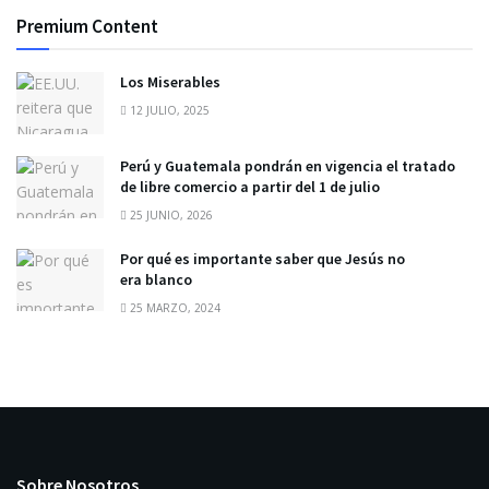
Premium Content
Los Miserables
12 JULIO, 2025
Perú y Guatemala pondrán en vigencia el tratado
de libre comercio a partir del 1 de julio
25 JUNIO, 2026
Por qué es importante saber que Jesús no
era blanco
25 MARZO, 2024
Sobre Nosotros