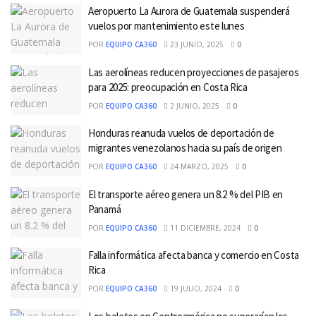
Aeropuerto La Aurora de Guatemala suspenderá
vuelos por mantenimiento este lunes
POR
EQUIPO CA360
23 JUNIO, 2025
0
Las aerolíneas reducen proyecciones de pasajeros
para 2025: preocupación en Costa Rica
POR
EQUIPO CA360
2 JUNIO, 2025
0
Honduras reanuda vuelos de deportación de
migrantes venezolanos hacia su país de origen
POR
EQUIPO CA360
24 MARZO, 2025
0
El transporte aéreo genera un 8.2 % del PIB en
Panamá
POR
EQUIPO CA360
11 DICIEMBRE, 2024
0
Falla informática afecta banca y comercio en Costa
Rica
POR
EQUIPO CA360
19 JULIO, 2024
0