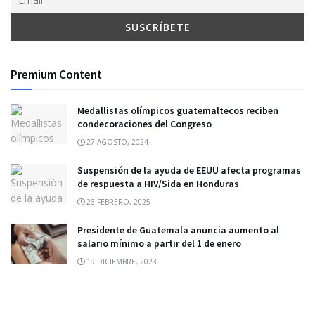
Premium Content
Medallistas olímpicos guatemaltecos reciben
condecoraciones del Congreso
27 AGOSTO, 2024
Suspensión de la ayuda de EEUU afecta programas
de respuesta a HIV/Sida en Honduras
26 FEBRERO, 2025
Presidente de Guatemala anuncia aumento al
salario mínimo a partir del 1 de enero
19 DICIEMBRE, 2023