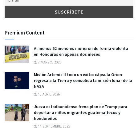
Premium Content
Al menos 62 menores murieron de forma violenta
en Honduras en apenas dos meses
7 MARZO, 2026
Misión Artemis II todo un éxito: cápsula Orion
regresa a la Tierra y consolida la misión lunar de la
NASA
10 ABRIL, 2026
Jueza estadounidense frena plan de Trump para
deportar a niños migrantes guatemaltecos y
hondureños
11 SEPTIEMBRE, 2025