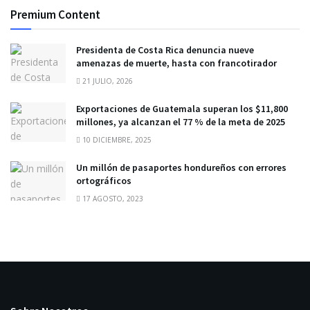
Premium Content
Presidenta de Costa Rica denuncia nueve
amenazas de muerte, hasta con francotirador
21 JULIO, 2026
Exportaciones de Guatemala superan los $11,800
millones, ya alcanzan el 77 % de la meta de 2025
10 DICIEMBRE, 2025
Un millón de pasaportes hondureños con errores
ortográficos
17 AGOSTO, 2023