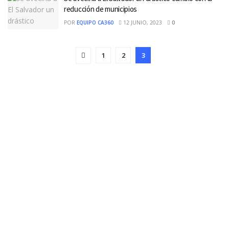
reducción de municipios
POR
EQUIPO CA360
12 JUNIO, 2023
0
1
2
3