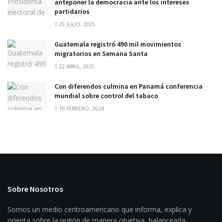
anteponer la democracia ante los intereses
partidarios
25 JULIO, 2025
Guatemala registró 490 mil movimientos
migratorios en Semana Santa
22 ABRIL, 2025
Con diferendos culmina en Panamá conferencia
mundial sobre control del tabaco
10 FEBRERO, 2024
Sobre Nosotros
Somos un medio centroamericano que informa, explica y
orienta sobre la región de manera objetiva, balanceada,