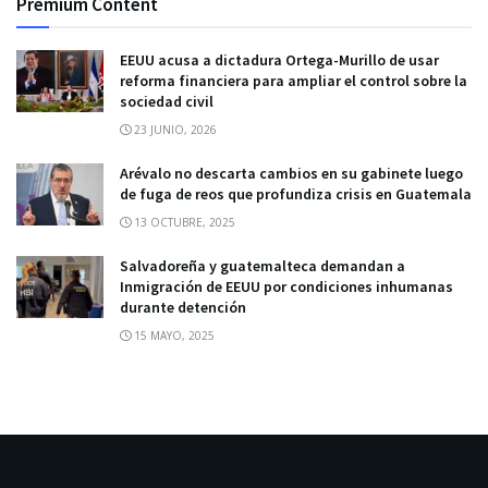
Premium Content
EEUU acusa a dictadura Ortega-Murillo de usar
reforma financiera para ampliar el control sobre la
sociedad civil
23 JUNIO, 2026
Arévalo no descarta cambios en su gabinete luego
de fuga de reos que profundiza crisis en Guatemala
13 OCTUBRE, 2025
Salvadoreña y guatemalteca demandan a
Inmigración de EEUU por condiciones inhumanas
durante detención
15 MAYO, 2025