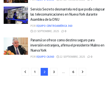
Servicio Secreto desmantela red que podía colapsar
las telecomunicaciones en Nueva York durante
Asamblea de la ONU
POR
EQUIPO CENTROAMÉRICA 360
23 SEPTIEMBRE, 2025
0
Panamá se ofrece como destino seguro para
inversión extranjera, afirma el presidente Mulino en
Nueva York
POR
EQUIPO CA360
22 SEPTIEMBRE, 2025
0
1
2
3
…
6