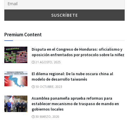
Premium Content
Disputa en el Congreso de Honduras: oficialismo y
oposición enfrentados por protocolo sobre la niñez
21 AGOSTO, 2025
El dilema regional: De la nube oscura china al
modelo de desarrollo taiwanés
10 OCTUBRE, 2023
Asamblea panameña aprueba reformas para
establecer mecanismo de traspaso de mando en
gobiernos locales
30 MARZO, 2026