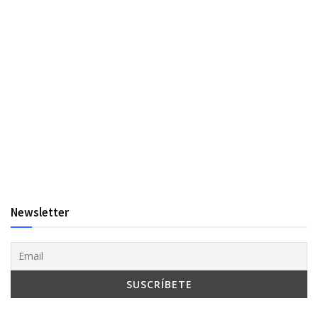
Newsletter