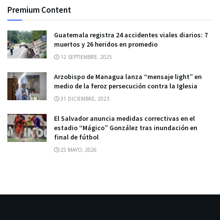
Premium Content
Guatemala registra 24 accidentes viales diarios: 7
muertos y 26 heridos en promedio
12 SEPTIEMBRE, 2025
Arzobispo de Managua lanza “mensaje light” en
medio de la feroz persecución contra la Iglesia
31 DICIEMBRE, 2023
El Salvador anuncia medidas correctivas en el
estadio “Mágico” González tras inundación en
final de fútbol
25 MAYO, 2026