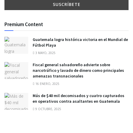
Premium Content
Guatemala logra histórica victoria en el Mundial de
Fútbol Playa
3 MAYO, 2025
Fiscal general salvadoreño advierte sobre
narcotráfico y lavado de dinero como principales
amenazas transnacionales
16 ENERO, 2025
Más de $40 mil decomisados y cuatro capturados
en operativos contra asaltantes en Guatemala
9 OCTUBRE, 2025