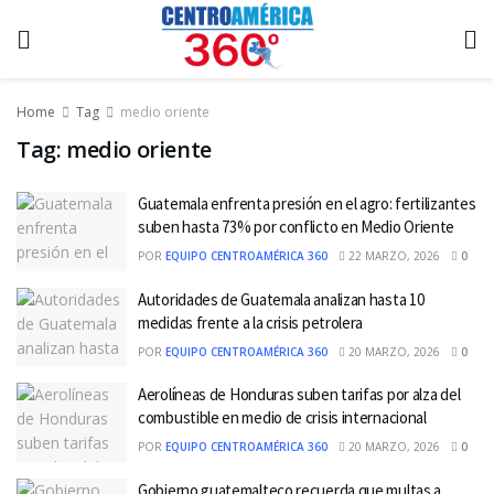
Home
Tag
medio oriente
Tag:
medio oriente
Guatemala enfrenta presión en el agro: fertilizantes
suben hasta 73% por conflicto en Medio Oriente
POR
EQUIPO CENTROAMÉRICA 360
22 MARZO, 2026
0
Autoridades de Guatemala analizan hasta 10
medidas frente a la crisis petrolera
POR
EQUIPO CENTROAMÉRICA 360
20 MARZO, 2026
0
Aerolíneas de Honduras suben tarifas por alza del
combustible en medio de crisis internacional
POR
EQUIPO CENTROAMÉRICA 360
20 MARZO, 2026
0
Gobierno guatemalteco recuerda que multas a