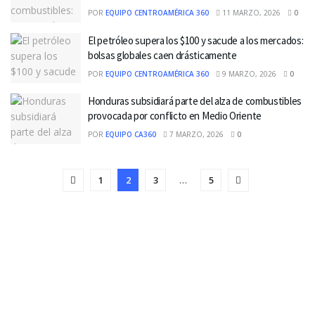
POR
EQUIPO CENTROAMÉRICA 360
11 MARZO, 2026
0
El petróleo supera los $100 y sacude a los mercados:
bolsas globales caen drásticamente
POR
EQUIPO CENTROAMÉRICA 360
9 MARZO, 2026
0
Honduras subsidiará parte del alza de combustibles
provocada por conflicto en Medio Oriente
POR
EQUIPO CA360
7 MARZO, 2026
0
1
2
3
…
5