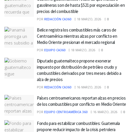
gasolineras son de hasta $521 por especulación en
precios del combustible
POR
REDACCIÓN CA360
18 MARZO, 2026
0
Belice registra los combustibles más caros de
Centroamérica mientras alzas por conflicto en
Medio Oriente presionan el mercado regional
POR
EQUIPO CA360
18 MARZO, 2026
0
Diputado guatemalteco propone exonerar
impuesto por distribución de petróleo crudo y
combustibles derivados por tres meses debido a
alza de precios
POR
REDACCIÓN CA360
16 MARZO, 2026
0
Países centroamericanos reportan alzas en precios
de los combustibles por conflicto en Medio Oriente
POR
EQUIPO CENTROAMÉRICA 360
16 MARZO, 2026
0
Fondo para estabilizar combustibles: Guatemala
propone reducir impacto de la crisis petrolera