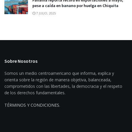
Panamá reporta récord en exportaciones a mayo,
pese a caída en banano por huelga en Chiquita
7 JULIO, 2025
Sobre Nosotros
Somos un medio centroamericano que informa, explica y
orienta sobre la región de manera objetiva, balanceada,
comprometidos con las libertades, la democracia y el respeto
de los derechos fundamentales.
TÉRMINOS Y CONDICIONES
.