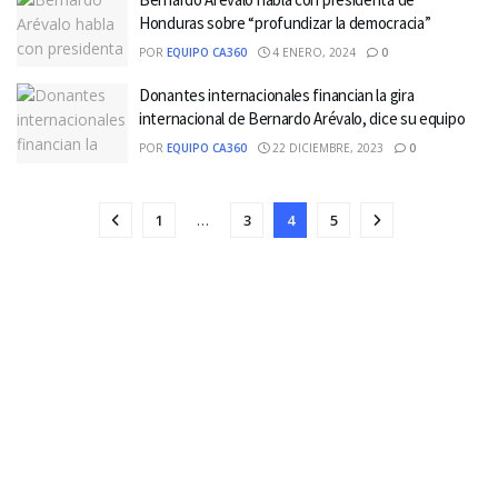
Honduras sobre “profundizar la democracia”
POR
EQUIPO CA360
4 ENERO, 2024
0
Donantes internacionales financian la gira
internacional de Bernardo Arévalo, dice su equipo
POR
EQUIPO CA360
22 DICIEMBRE, 2023
0
1
…
3
4
5