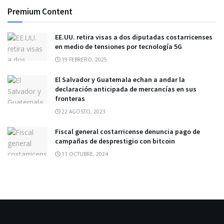
Premium Content
EE.UU. retira visas a dos diputadas costarricenses
en medio de tensiones por tecnología 5G
19 FEBRERO, 2025
El Salvador y Guatemala echan a andar la
declaración anticipada de mercancías en sus
fronteras
22 AGOSTO, 2023
Fiscal general costarricense denuncia pago de
campañas de desprestigio con bitcoin
11 OCTUBRE, 2024