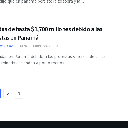
 dijo que en panamá persiste la zozobra y la ...
as de hasta $1,700 millones debido a las
stas en Panamá
PO CA360
14 NOVIEMBRE, 2023
0
idas en Panamá debido a las protestas y cierres de calles
a minería ascienden a por lo menos ...
2