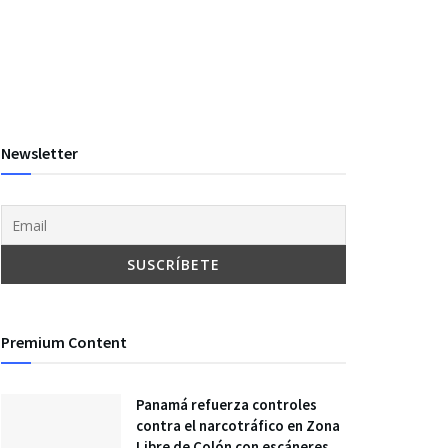
Newsletter
Premium Content
Panamá refuerza controles
contra el narcotráfico en Zona
Libre de Colón con escáneres