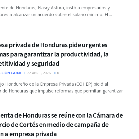
dente de Honduras, Nasry Asfura, instó a empresarios y
ores a alcanzar un acuerdo sobre el salario mínimo. El ...
sa privada de Honduras pide urgentes
as para garantizar la productividad, la
titividad y seguridad
CCIÓN CA360
22 ABRIL, 2026
0
jo Hondureño de la Empresa Privada (COHEP) pidió al
 de Honduras que impulse reformas que permitan garantizar
denta de Honduras se reúne con la Cámara de
cio de Cortés en medio de campaña de
ón a empresa privada