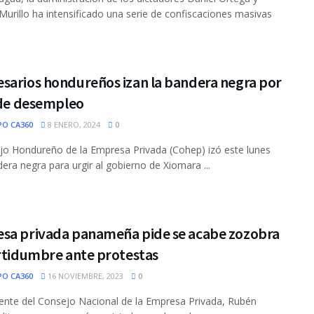
Murillo ha intensificado una serie de confiscaciones masivas
sarios hondureños izan la bandera negra por
 de desempleo
PO CA360
8 ENERO, 2024
0
jo Hondureño de la Empresa Privada (Cohep) izó este lunes
era negra para urgir al gobierno de Xiomara ...
sa privada panameña pide se acabe zozobra
ertidumbre ante protestas
PO CA360
16 NOVIEMBRE, 2023
0
dente del Consejo Nacional de la Empresa Privada, Rubén