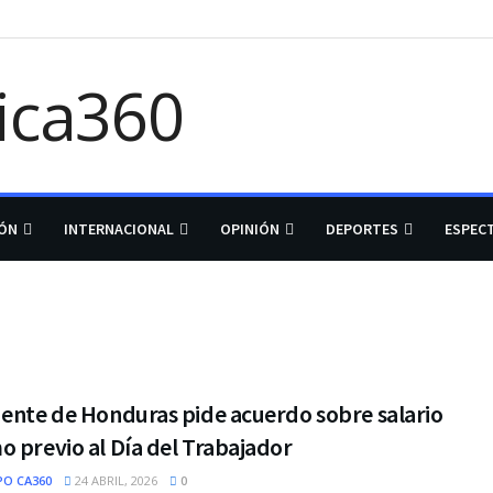
IÓN
INTERNACIONAL
OPINIÓN
DEPORTES
ESPEC
dente de Honduras pide acuerdo sobre salario
 previo al Día del Trabajador
PO CA360
24 ABRIL, 2026
0