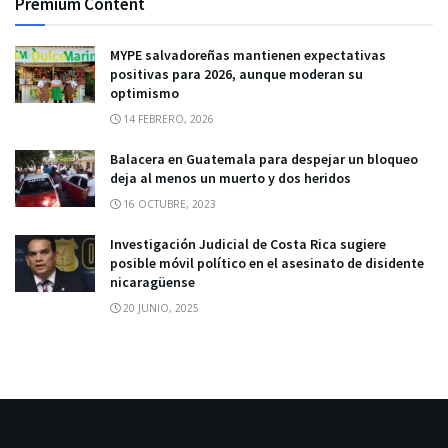
Premium Content
MYPE salvadoreñas mantienen expectativas
positivas para 2026, aunque moderan su
optimismo
14 FEBRERO, 2026
Balacera en Guatemala para despejar un bloqueo
deja al menos un muerto y dos heridos
16 OCTUBRE, 2023
Investigación Judicial de Costa Rica sugiere
posible móvil político en el asesinato de disidente
nicaragüense
20 JUNIO, 2025