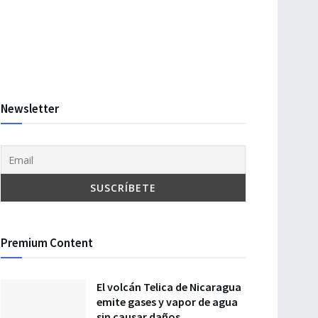
Newsletter
Premium Content
El volcán Telica de Nicaragua
emite gases y vapor de agua
sin causar daños