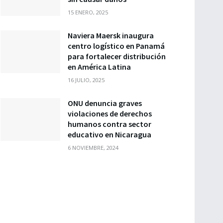
15 ENERO, 2025
Naviera Maersk inaugura
centro logístico en Panamá
para fortalecer distribución
en América Latina
16 JULIO, 2025
ONU denuncia graves
violaciones de derechos
humanos contra sector
educativo en Nicaragua
6 NOVIEMBRE, 2024