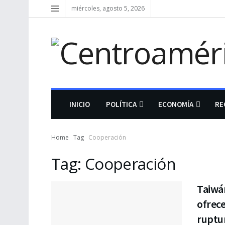
miércoles, agosto 5, 2026
INICIO
POLÍTICA
ECONOMÍA
RE
Home
Tag
Cooperación
Tag:
Cooperación
Taiwá
ofrece
ruptu