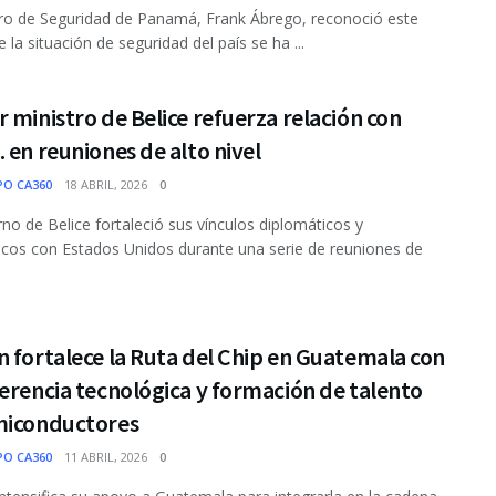
tro de Seguridad de Panamá, Frank Ábrego, reconoció este
 la situación de seguridad del país se ha ...
 ministro de Belice refuerza relación con
 en reuniones de alto nivel
PO CA360
18 ABRIL, 2026
0
rno de Belice fortaleció sus vínculos diplomáticos y
os con Estados Unidos durante una serie de reuniones de
 fortalece la Ruta del Chip en Guatemala con
erencia tecnológica y formación de talento
miconductores
PO CA360
11 ABRIL, 2026
0