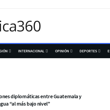
GIÓN
INTERNACIONAL
OPINIÓN
DEPORTES
E
iones diplomáticas entre Guatemala y
gua “al más bajo nivel”