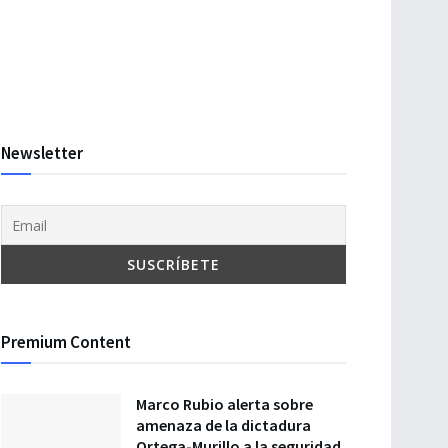
Newsletter
Premium Content
Marco Rubio alerta sobre
amenaza de la dictadura
Ortega-Murillo a la seguridad