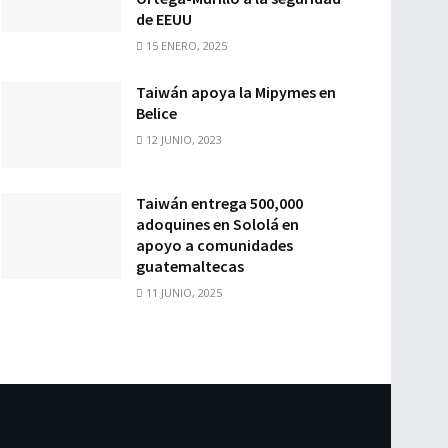
de EEUU
15 ENERO, 2025
Taiwán apoya la Mipymes en
Belice
12 JUNIO, 2023
Taiwán entrega 500,000
adoquines en Sololá en
apoyo a comunidades
guatemaltecas
11 JUNIO, 2025