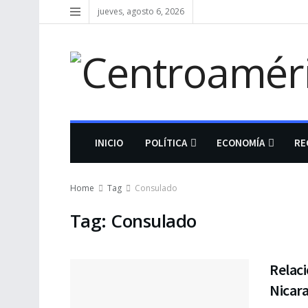
jueves, agosto 6, 2026
INICIO
POLÍTICA
ECONOMÍA
RE
Home
Tag
Consulado
Tag:
Consulado
Relac
Nicara