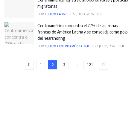
migratorias
POR
EQUIPO CA360
22 JULIO, 2026
0
Centroamérica concentra el 77% de las zonas
francas de América Latina y se consolida como polo
del nearshoring
POR
EQUIPO CENTROAMÉRICA 360
22 JULIO, 2026
0
1
2
3
…
121