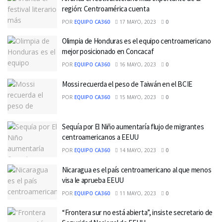
región: Centroamérica cuenta
POR
EQUIPO CA360
17 MAYO, 2023
0
Olimpia de Honduras es el equipo centroamericano
mejor posicionado en Concacaf
POR
EQUIPO CA360
16 MAYO, 2023
0
Mossi recuerda el peso de Taiwán en el BCIE
POR
EQUIPO CA360
15 MAYO, 2023
0
Sequía por El Niño aumentaría flujo de migrantes
centroamericanos a EEUU
POR
EQUIPO CA360
14 MAYO, 2023
0
Nicaragua es el país centroamericano al que menos
visa le aprueba EEUU
POR
EQUIPO CA360
11 MAYO, 2023
0
“Frontera sur no está abierta”, insiste secretario de