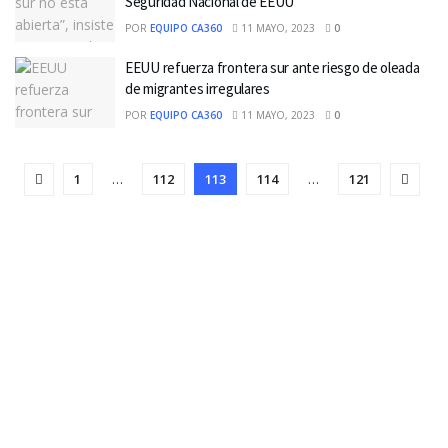
Seguridad Nacional de EEUU
POR
EQUIPO CA360
11 MAYO, 2023
0
EEUU refuerza frontera sur ante riesgo de oleada
de migrantes irregulares
POR
EQUIPO CA360
11 MAYO, 2023
0
1
…
112
113
114
…
121