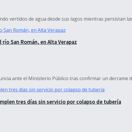
o vertidos de agua desde sus lagos mientras persistan las ll
 río San Román, en Alta Verapaz
cia ante el Ministerio Público tras confirmar un derrame de
mplen tres días sin servicio por colapso de tubería