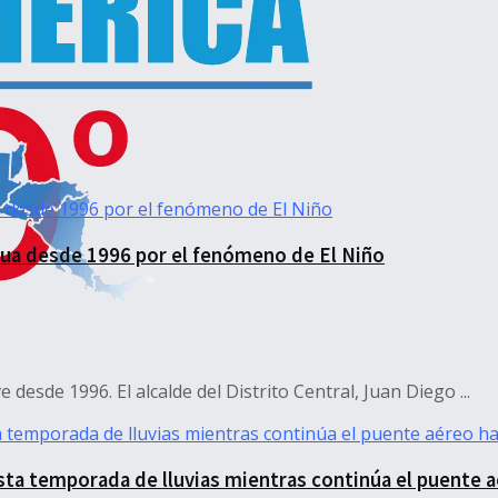
gua desde 1996 por el fenómeno de El Niño
desde 1996. El alcalde del Distrito Central, Juan Diego ...
sta temporada de lluvias mientras continúa el puente 