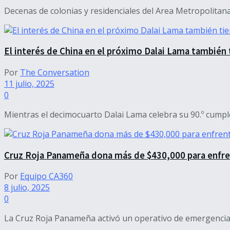
Decenas de colonias y residenciales del Area Metropolitana
El interés de China en el próximo Dalai Lama también 
Por
The Conversation
11 julio, 2025
0
Mientras el decimocuarto Dalai Lama celebra su 90.º cumple
Cruz Roja Panameña dona más de $430,000 para enfrent
Por
Equipo CA360
8 julio, 2025
0
La Cruz Roja Panameña activó un operativo de emergencia hu