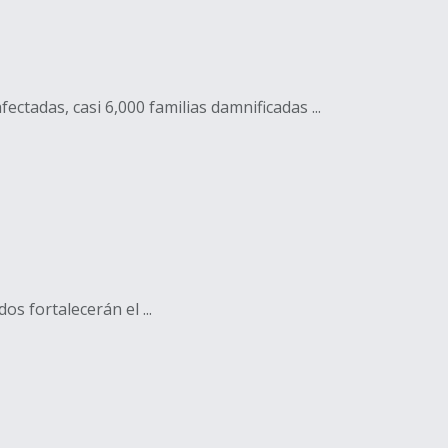
tadas, casi 6,000 familias damnificadas ...
s fortalecerán el ...