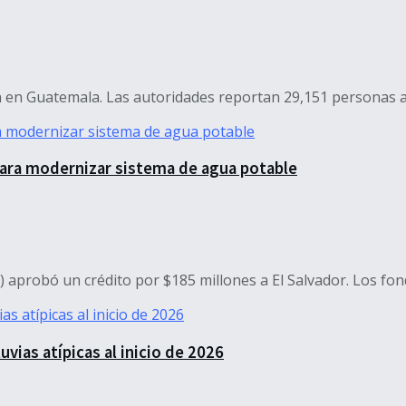
en Guatemala. Las autoridades reportan 29,151 personas afec
para modernizar sistema de agua potable
probó un crédito por $185 millones a El Salvador. Los fondo
vias atípicas al inicio de 2026