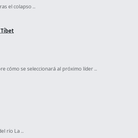
s el colapso ...
 Tíbet
e cómo se seleccionará al próximo líder ...
 río La ...