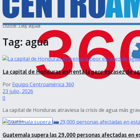
Home
Tag
agua
Tag:
agua
La capital de Honduras enfrenta la peor escasez de a
Por
Equipo Centroamérica 360
23 julio, 2026
0
La capital de Honduras atraviesa la crisis de agua más grave 
Guatemala supera las 29,000 personas afectadas en e