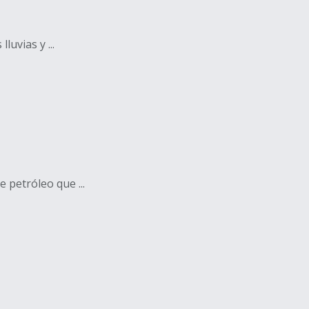
uvias y ...
 petróleo que ...