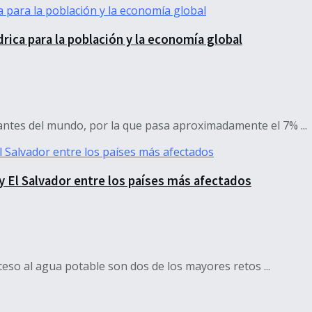
drica para la población y la economía global
tantes del mundo, por la que pasa aproximadamente el 7% ...
y El Salvador entre los países más afectados
ceso al agua potable son dos de los mayores retos ...