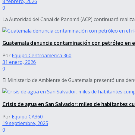
8 febrero, 2026
0
La Autoridad del Canal de Panamá (ACP) continuará realizand
Guatemala denuncia contaminación con petróleo en el
Por
Equipo Centroamérica 360
31 enero, 2026
0
El Ministerio de Ambiente de Guatemala presentó una denun
Crisis de agua en San Salvador: miles de habitantes cu
Por
Equipo CA360
19 septiembre, 2025
0