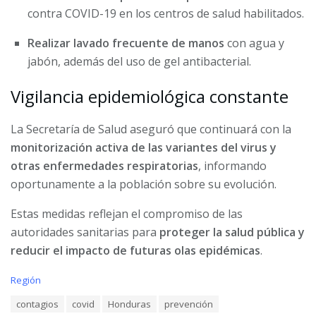
contra COVID-19 en los centros de salud habilitados.
Realizar lavado frecuente de manos
con agua y
jabón, además del uso de gel antibacterial.
Vigilancia epidemiológica constante
La Secretaría de Salud aseguró que continuará con la
monitorización activa de las variantes del virus y
otras enfermedades respiratorias
, informando
oportunamente a la población sobre su evolución.
Estas medidas reflejan el compromiso de las
autoridades sanitarias para
proteger la salud pública y
reducir el impacto de futuras olas epidémicas
.
C
Región
a
T
contagios
covid
Honduras
prevención
t
a