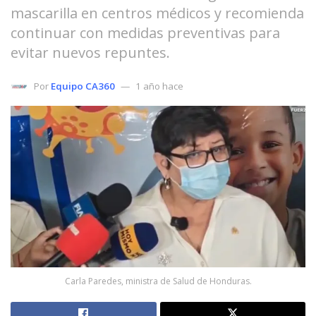
mascarilla en centros médicos y recomienda
continuar con medidas preventivas para
evitar nuevos repuntes.
Por
Equipo CA360
1 año hace
Carla Paredes, ministra de Salud de Honduras.