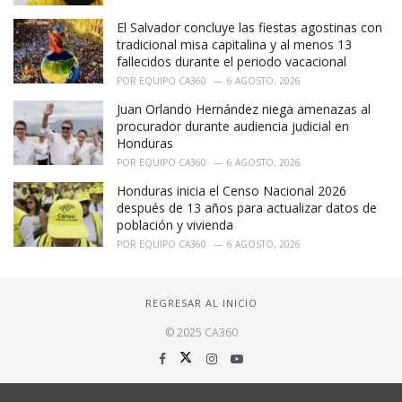
El Salvador concluye las fiestas agostinas con
tradicional misa capitalina y al menos 13
fallecidos durante el periodo vacacional
POR
EQUIPO CA360
6 AGOSTO, 2026
Juan Orlando Hernández niega amenazas al
procurador durante audiencia judicial en
Honduras
POR
EQUIPO CA360
6 AGOSTO, 2026
Honduras inicia el Censo Nacional 2026
después de 13 años para actualizar datos de
población y vivienda
POR
EQUIPO CA360
6 AGOSTO, 2026
REGRESAR AL INICIO
© 2025 CA360