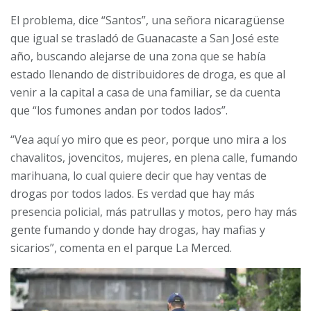
El problema, dice “Santos”, una señora nicaragüense
que igual se trasladó de Guanacaste a San José este
año, buscando alejarse de una zona que se había
estado llenando de distribuidores de droga, es que al
venir a la capital a casa de una familiar, se da cuenta
que “los fumones andan por todos lados”.
“Vea aquí yo miro que es peor, porque uno mira a los
chavalitos, jovencitos, mujeres, en plena calle, fumando
marihuana, lo cual quiere decir que hay ventas de
drogas por todos lados. Es verdad que hay más
presencia policial, más patrullas y motos, pero hay más
gente fumando y donde hay drogas, hay mafias y
sicarios”, comenta en el parque La Merced.