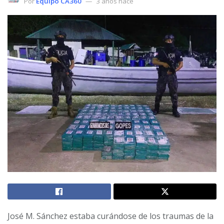
Por
Equipo CA360
3 años hace
José M. Sánchez estaba curándose de los traumas de la