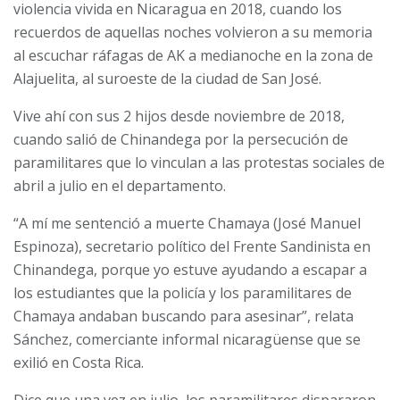
violencia vivida en Nicaragua en 2018, cuando los
recuerdos de aquellas noches volvieron a su memoria
al escuchar ráfagas de AK a medianoche en la zona de
Alajuelita, al suroeste de la ciudad de San José.
Vive ahí con sus 2 hijos desde noviembre de 2018,
cuando salió de Chinandega por la persecución de
paramilitares que lo vinculan a las protestas sociales de
abril a julio en el departamento.
“A mí me sentenció a muerte Chamaya (José Manuel
Espinoza), secretario político del Frente Sandinista en
Chinandega, porque yo estuve ayudando a escapar a
los estudiantes que la policía y los paramilitares de
Chamaya andaban buscando para asesinar”, relata
Sánchez, comerciante informal nicaragüense que se
exilió en Costa Rica.
Dice que una vez en julio, los paramilitares dispararon