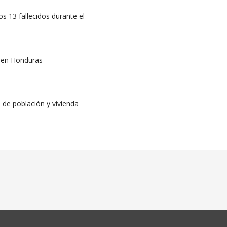
os 13 fallecidos durante el
l en Honduras
 de población y vivienda