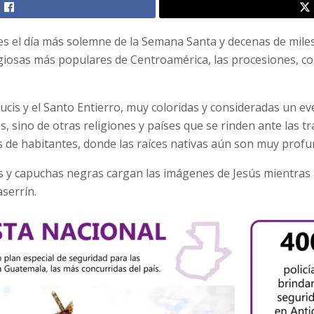
es el día más solemne de la Semana Santa y decenas de mil
ligiosas más populares de Centroamérica, las procesiones, c
ucis y el Santo Entierro, muy coloridas y consideradas un e
es, sino de otras religiones y países que se rinden ante las t
es de habitantes, donde las raíces nativas aún son muy profu
s y capuchas negras cargan las imágenes de Jesús mientras
serrín.