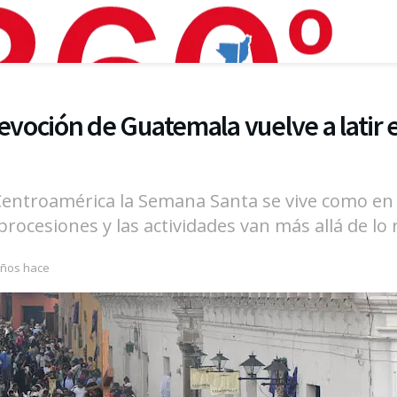
devoción de Guatemala vuelve a lati
entroamérica la Semana Santa se vive como en e
procesiones y las actividades van más allá de lo r
años hace