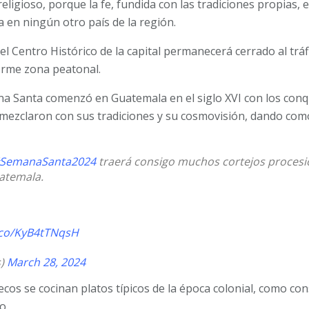
eligioso, porque la fe, fundida con las tradiciones propias, e
 en ningún otro país de la región.
el Centro Histórico de la capital permanecerá cerrado al tráf
orme zona peatonal.
na Santa comenzó en Guatemala en el siglo XVI con los con
 mezclaron con sus tradiciones y su cosmovisión, dando com
SemanaSanta2024
traerá consigo muchos cortejos procesio
atemala.
t.co/KyB4tTNqsH
s)
March 28, 2024
cos se cocinan platos típicos de la época colonial, como con
o.