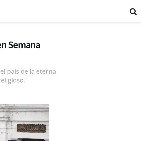
r en Semana
l país de la eterna
eligioso.