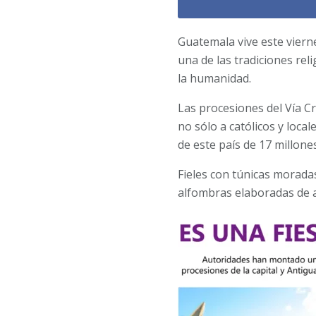
Guatemala vive este viern
una de las tradiciones re
la humanidad.
Las procesiones del Vía Cr
no sólo a católicos y local
de este país de 17 millon
Fieles con túnicas morada
alfombras elaboradas de a