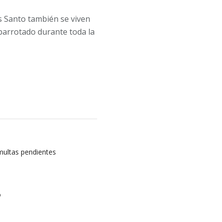
es Santo también se viven
abarrotado durante toda la
multas pendientes
o