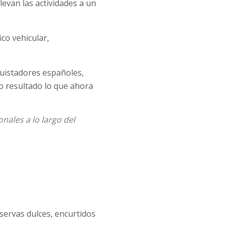
levan las actividades a un
ico vehicular,
quistadores españoles,
o resultado lo que ahora
nales a lo largo del
servas dulces, encurtidos