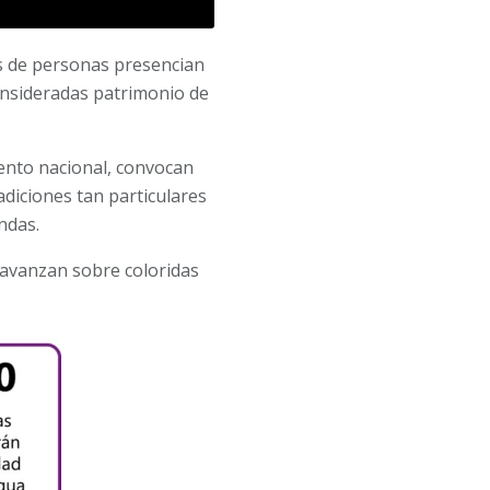
es de personas presencian
onsideradas patrimonio de
vento nacional, convocan
radiciones tan particulares
ndas.
 avanzan sobre coloridas