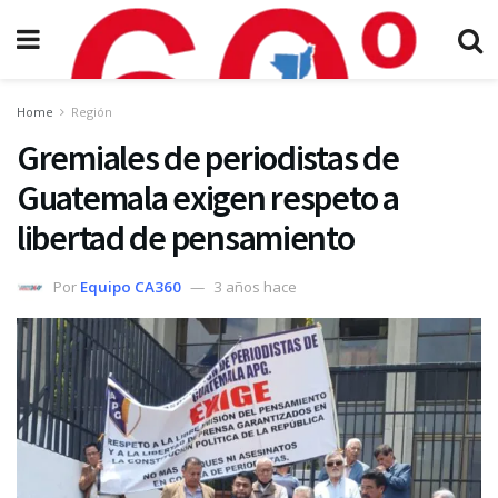
Home
Región
Gremiales de periodistas de
Guatemala exigen respeto a
libertad de pensamiento
Por
Equipo CA360
3 años hace