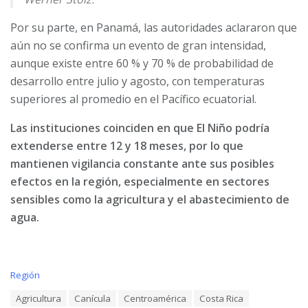
Por su parte, en Panamá, las autoridades aclararon que
aún no se confirma un evento de gran intensidad,
aunque existe entre 60 % y 70 % de probabilidad de
desarrollo entre julio y agosto, con temperaturas
superiores al promedio en el Pacífico ecuatorial.
Las instituciones coinciden en que El Niño podría
extenderse entre 12 y 18 meses, por lo que
mantienen vigilancia constante ante sus posibles
efectos en la región, especialmente en sectores
sensibles como la agricultura y el abastecimiento de
agua.
C
Región
a
T
Agricultura
Canícula
Centroamérica
Costa Rica
t