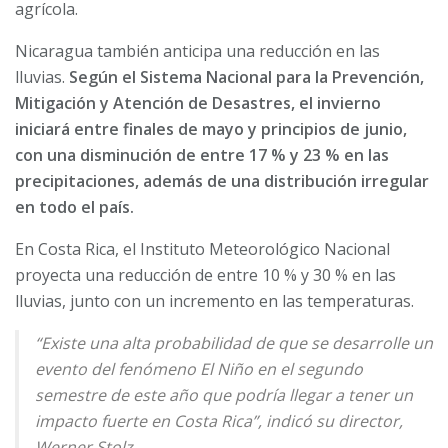
agrícola.
Nicaragua también anticipa una reducción en las
lluvias.
Según el Sistema Nacional para la Prevención,
Mitigación y Atención de Desastres, el invierno
iniciará entre finales de mayo y principios de junio,
con una disminución de entre 17 % y 23 % en las
precipitaciones, además de una distribución irregular
en todo el país.
En Costa Rica, el Instituto Meteorológico Nacional
proyecta una reducción de entre 10 % y 30 % en las
lluvias, junto con un incremento en las temperaturas.
“Existe una alta probabilidad de que se desarrolle un
evento del fenómeno El Niño en el segundo
semestre de este año que podría llegar a tener un
impacto fuerte en Costa Rica”, indicó su director,
Werner Stolz.