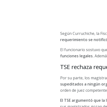
Según Curruchiche, la Fisca
requerimiento se notific
El funcionario sostuvo que
funciones legales.
Además,
TSE rechaza reque
Por su parte, los magistr
supeditados a ningún org
orden de juez competente
El TSE argumentó que la 
sus magistrados gozan de 