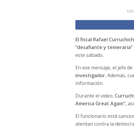
Rafa
El fiscal Rafael Curruchi
“desafiante y temeraria” 
este sábado.
En ese mensaje, el jefe de 
investigador.
Además, cue
información.
Durante el video,
Curruchi
America Great Again”,
aso
El funcionario está sanci
atentan contra la democra