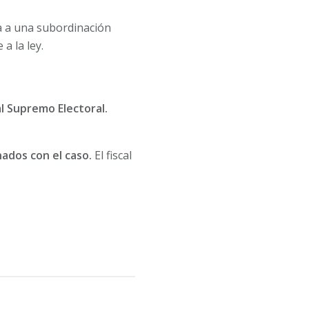
ía a una subordinación
a la ley.
al Supremo Electoral.
ados con el caso.
El fiscal