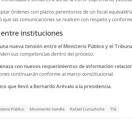
eptar órdenes con plazos perentorios de un fiscal equivaldr
dió que las comunicaciones se realicen con respeto y conforme 
o entre instituciones
 una nueva tensión entre el Ministerio Público y el Tribun
nden sus competencias dentro del proceso.
menaza con nuevos requerimientos de información relacion
ciones continuarán conforme al marco constitucional.
tico que llevó a Bernardo Arévalo a la presidencia.
sterio Público
Movimiento Semilla
Rafael Curruchiche
TSE