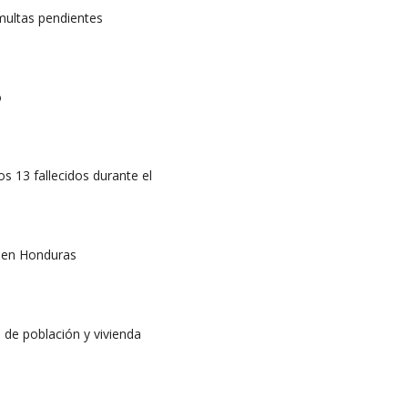
multas pendientes
o
os 13 fallecidos durante el
l en Honduras
 de población y vivienda