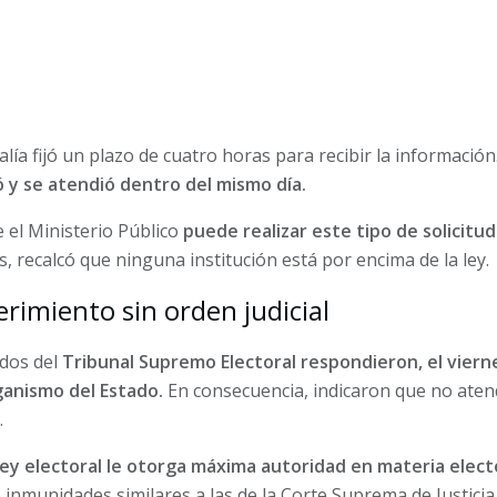
lía fijó un plazo de cuatro horas para recibir la información
ó y se atendió dentro del mismo día.
 el Ministerio Público
puede realizar este tipo de solicitu
 recalcó que ninguna institución está por encima de la ley.
rimiento sin orden judicial
ados del
Tribunal Supremo Electoral respondieron, el viern
anismo del Estado.
En consecuencia, indicaron que no aten
.
ley electoral le otorga máxima autoridad en materia electo
inmunidades similares a las de la Corte Suprema de Justicia