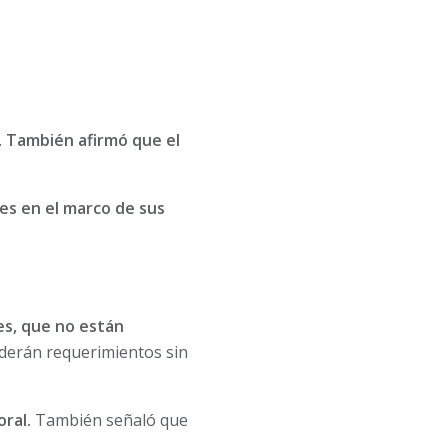
.
También afirmó que el
des en el marco de sus
es, que no están
derán requerimientos sin
ral.
También señaló que
.