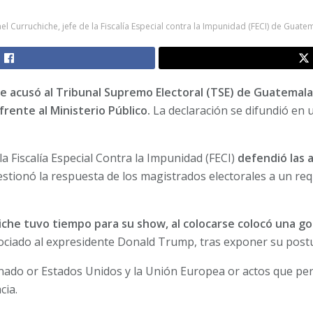
el Curruchiche, jefe de la Fiscalía Especial contra la Impunidad (FECI) de Guate
che acusó al Tribunal Supremo Electoral (TSE) de Guatemal
frente al Ministerio Público.
La declaración se difundió en 
la Fiscalía Especial Contra la Impunidad (FECI)
defendió las 
stionó la respuesta de los magistrados electorales a un re
che tuvo tiempo para su show, al colocarse colocó una go
ciado al expresidente Donald Trump, tras exponer su post
onado or Estados Unidos y la Unión Europea or actos que per
cia.