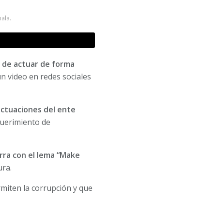
mala.
a de actuar de forma
un video en redes sociales
actuaciones del ente
querimiento de
rra con el lema “Make
ura.
miten la corrupción y que