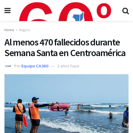
Home
Región
Al menos 470 fallecidos durante
Semana Santa en Centroamérica
Por
Equipo CA360
3 años hace