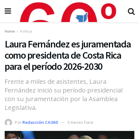
Home
Política
Laura Fernández es juramentada
como presidenta de Costa Rica
para el período 2026-2030
Frente a miles de asistentes, Laura
Fernández inició su período presidencial
con su juramentación por la Asamblea
Legislativa.
Por
Redacción CA360
3 meses hace