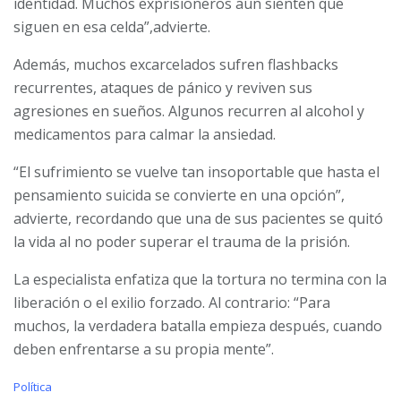
identidad. Muchos exprisioneros aún sienten que
siguen en esa celda”,advierte.
Además, muchos excarcelados sufren flashbacks
recurrentes, ataques de pánico y reviven sus
agresiones en sueños. Algunos recurren al alcohol y
medicamentos para calmar la ansiedad.
“El sufrimiento se vuelve tan insoportable que hasta el
pensamiento suicida se convierte en una opción”,
advierte, recordando que una de sus pacientes se quitó
la vida al no poder superar el trauma de la prisión.
La especialista enfatiza que la tortura no termina con la
liberación o el exilio forzado. Al contrario: “Para
muchos, la verdadera batalla empieza después, cuando
deben enfrentarse a su propia mente”.
C
Política