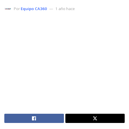
Por
Equipo CA360
1 año hace