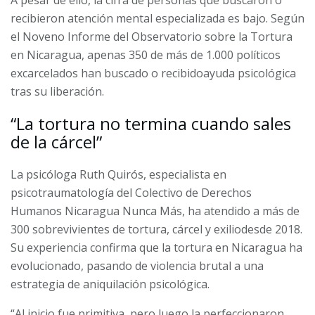
A pesar de ello, la cifra de personas que buscaron o
recibieron atención mental especializada es bajo. Según
el Noveno Informe del Observatorio sobre la Tortura
en Nicaragua, apenas 350 de más de 1.000 políticos
excarcelados han buscado o recibidoayuda psicológica
tras su liberación.
“La tortura no termina cuando sales
de la cárcel”
La psicóloga Ruth Quirós, especialista en
psicotraumatología del Colectivo de Derechos
Humanos Nicaragua Nunca Más, ha atendido a más de
300 sobrevivientes de tortura, cárcel y exiliodesde 2018.
Su experiencia confirma que la tortura en Nicaragua ha
evolucionado, pasando de violencia brutal a una
estrategia de aniquilación psicológica.
“Al inicio fue primitiva, pero luego la perfeccionaron