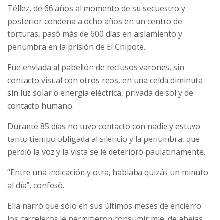
Téllez, de 66 años al momento de su secuestro y
posterior condena a ocho años en un centro de
torturas, pasó más de 600 días en aislamiento y
penumbra en la prisión de El Chipote.
Fue enviada al pabellón de reclusos varones, sin
contacto visual con otros reos, en una celda diminuta
sin luz solar o energía eléctrica, privada de sol y de
contacto humano.
Durante 85 días no tuvo contacto con nadie y estuvo
tanto tiempo obligada al silencio y la penumbra, que
perdió la voz y la vista se le deterioró paulatinamente.
“Entre una indicación y otra, hablaba quizás un minuto
al día”, confesó.
Ella narró que sólo en sus últimos meses de encierro
los carceleros le permitieron consumir miel de abejas