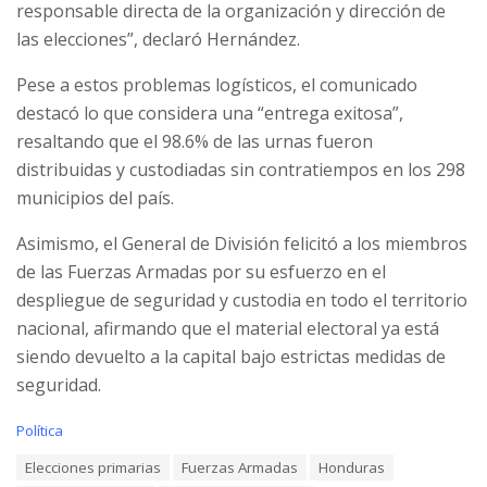
responsable directa de la organización y dirección de
las elecciones”, declaró Hernández.
Pese a estos problemas logísticos, el comunicado
destacó lo que considera una “entrega exitosa”,
resaltando que el 98.6% de las urnas fueron
distribuidas y custodiadas sin contratiempos en los 298
municipios del país.
Asimismo, el General de División felicitó a los miembros
de las Fuerzas Armadas por su esfuerzo en el
despliegue de seguridad y custodia en todo el territorio
nacional, afirmando que el material electoral ya está
siendo devuelto a la capital bajo estrictas medidas de
seguridad.
C
Política
a
T
Elecciones primarias
Fuerzas Armadas
Honduras
t
a