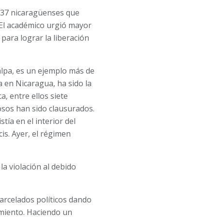
s 37 nicaragüenses que
 El académico urgió mayor
para lograr la liberación
alpa, es un ejemplo más de
a en Nicaragua, ha sido la
a, entre ellos siete
osos han sido clausurados.
tía en el interior del
cis. Ayer, el régimen
la violación al debido
arcelados políticos dando
amiento. Haciendo un