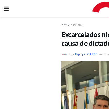
Home
Política
Excarcelados ni
causa de dictad
Por
Equipo CA360
3 