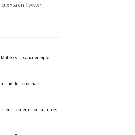
 cuenta en Twitter.
ulino y el canciller nipón
en alud de condenas
 reducir muertes de animales