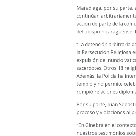
Maradiaga, por su parte, 
continúan arbitrariamente
acción de parte de la comu
del obispo nicaragüense, R
“La detención arbitraria 
la Persecución Religiosa e
expulsión del nuncio vatic
sacerdotes. Otros 18 reli
Además, la Policía ha inter
templo y no permite celebra
rompió relaciones diplomá
Por su parte, Juan Sebasti
proceso y violaciones al p
“En Ginebra en el context
nuestros testimonios sobr