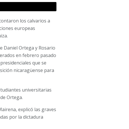
contaron los calvarios a
aciones europeas
iza.
e Daniel Ortega y Rosario
berados en febrero pasado
 presidenciales que se
osición nicaragüense para
tudiantes universitarias
 de Ortega.
airena, explicó las graves
as por la dictadura