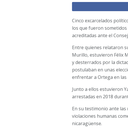
Cinco excarcelados polític
los que fueron sometidos
acreditadas ante el Cons
Entre quienes relataron s
Murillo, estuvieron Féli
y desterrados por la dicta
postulaban en unas elecci
enfrentar a Ortega en las
Junto a ellos estuvieron 
arrestadas en 2018 durant
En su testimonio ante las
violaciones humanas come
nicaragüense.