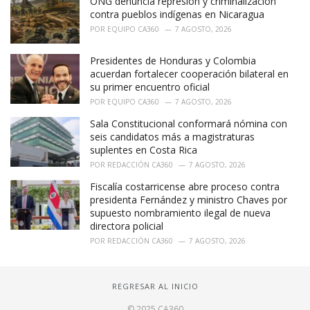
ONG denuncia represión y criminalización
contra pueblos indígenas en Nicaragua
POR
EQUIPO CA360
7 AGOSTO, 2026
Presidentes de Honduras y Colombia
acuerdan fortalecer cooperación bilateral en
su primer encuentro oficial
POR
EQUIPO CA360
7 AGOSTO, 2026
Sala Constitucional conformará nómina con
seis candidatos más a magistraturas
suplentes en Costa Rica
POR
REDACCIÓN CA360
7 AGOSTO, 2026
Fiscalía costarricense abre proceso contra
presidenta Fernández y ministro Chaves por
supuesto nombramiento ilegal de nueva
directora policial
POR
REDACCIÓN CA360
7 AGOSTO, 2026
REGRESAR AL INICIO
© 2025 CA360