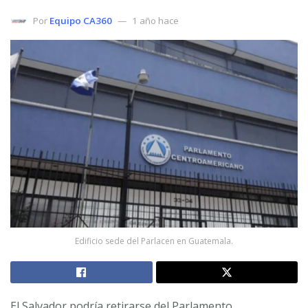
Por
Equipo CA360
1 año hace
Edificio sede del Parlacen en Guatemala.
El Salvador podría retirarse del Parlamento