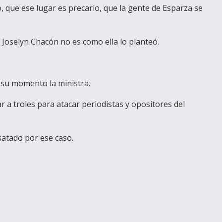
o, que ese lugar es precario, que la gente de Esparza se
o Joselyn Chacón no es como ella lo planteó.
n su momento la ministra.
 a troles para atacar periodistas y opositores del
satado por ese caso.