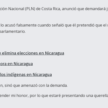
ción Nacional (PLN) de Costa Rica, anunció que demandará jud
ia lo acusó falsamente cuando señaló que él pretendió que el
parlamentario.
ue elimina elecciones en Nicaragua
ora en Nicaragua
los indígenas en Nicaragua
ón, sinó que amenazó con la demanda.
ender mi honor, por lo que estaré presentando una querella 