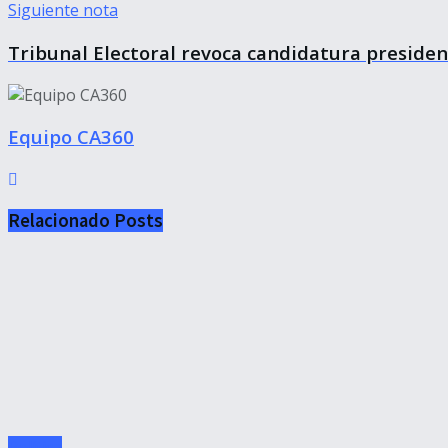
Siguiente nota
Tribunal Electoral revoca candidatura presiden
Equipo CA360
Relacionado
Posts
Política