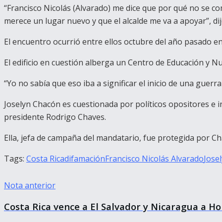
“Francisco Nicolás (Alvarado) me dice que por qué no se com
merece un lugar nuevo y que el alcalde me va a apoyar”, dijo
El encuentro ocurrió entre ellos octubre del año pasado en
El edificio en cuestión alberga un Centro de Educación y Nu
“Yo no sabía que eso iba a significar el inicio de una guerr
Joselyn Chacón es cuestionada por políticos opositores e i
presidente Rodrigo Chaves.
Ella, jefa de campaña del mandatario, fue protegida por C
Tags:
Costa Rica
difamación
Francisco Nicolás Alvarado
Jose
Nota anterior
Costa Rica vence a El Salvador y Nicaragua a 