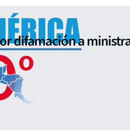
 difamación a ministra