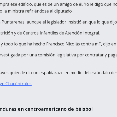
pra ese edificio, que es de un amigo de él. Yo le digo que n
 la ministra refiriéndose al diputado.
 Puntarenas, aunque el legislador insistió en que lo que dij
trición y de Centros Infantiles de Atención Integral.
a y todo lo que ha hecho Francisco Nicolás contra mí”, dijo e
nvestigada por una comisión legislativa por contratar y pagar
haves quien le dio un espaldarazo en medio del escándalo de
lyn Chacón
troles
Honduras en centroamericano de béisbol