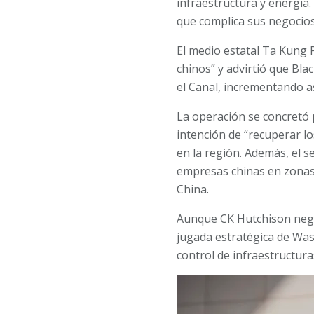
infraestructura y energía
que complica sus negocios
El medio estatal Ta Kung P
chinos” y advirtió que Bl
el Canal, incrementando as
La operación se concretó
intención de “recuperar lo
en la región. Además, el 
empresas chinas en zonas
China.
Aunque CK Hutchison negó 
jugada estratégica de Was
control de infraestructuras