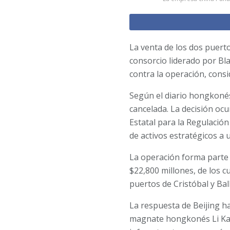
La venta de los dos puert
consorcio liderado por Bl
contra la operación, consi
Según el diario hongkonés 
cancelada. La decisión ocu
Estatal para la Regulación
de activos estratégicos a
La operación forma parte 
$22,800 millones, de los c
puertos de Cristóbal y Ba
La respuesta de Beijing h
magnate hongkonés Li Ka-