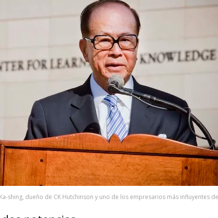
Ka-shing, dueño de CK Hutchinson y uno de los empresarios más influyentes de