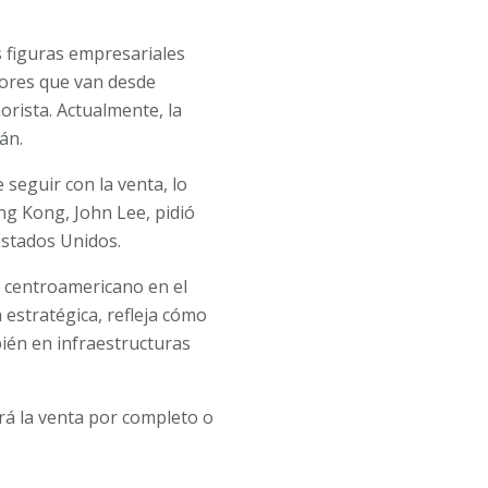
s figuras empresariales
tores que van desde
rista. Actualmente, la
án.
seguir con la venta, lo
ong Kong, John Lee, pidió
Estados Unidos.
s centroamericano en el
 estratégica, refleja cómo
bién en infraestructuras
rá la venta por completo o