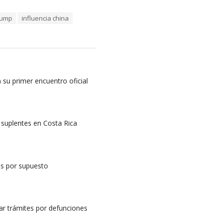
rump
influencia china
 su primer encuentro oficial
 suplentes en Costa Rica
es por supuesto
tar trámites por defunciones