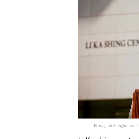
El magnate hongkonés Li 