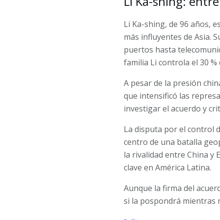
Li Ka-shing: entr
Li Ka-shing, de 96 años, 
más influyentes de Asia. 
puertos hasta telecomunic
familia Li controla el 30 
A pesar de la presión chin
que intensificó las represa
investigar el acuerdo y cr
La disputa por el control 
centro de una batalla geop
la rivalidad entre China y
clave en América Latina.
Aunque la firma del acuer
si la pospondrá mientras 