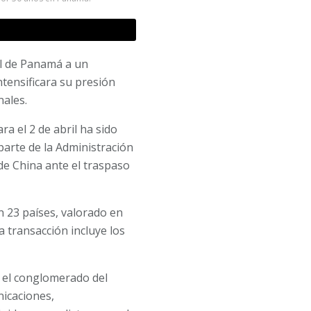
al de Panamá a un
tensificara su presión
nales.
a el 2 de abril ha sido
parte de la Administración
 de China ante el traspaso
 23 países, valorado en
a transacción incluye los
 el conglomerado del
icaciones,