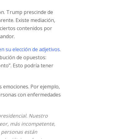
ión. Trump prescinde de
rente. Existe mediación,
ciertos contenidos por
candor.
en su elección de adjetivos
.
ibución de opuestos:
tonto”. Esto podría tener
es emociones. Por ejemplo,
 personas con enfermedades
residencial. Nuestro
eor, más incompetente,
e personas están