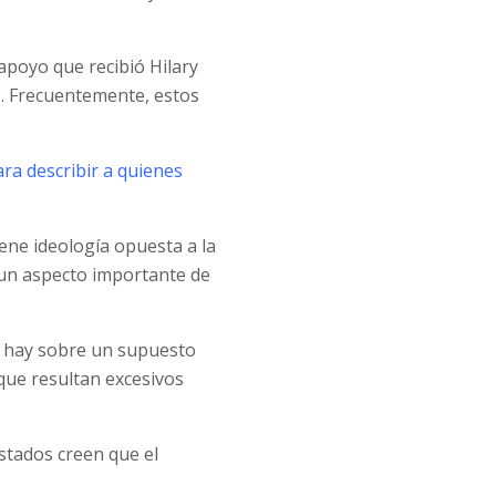
 apoyo que recibió Hilary
6. Frecuentemente, estos
ara describir a quienes
ene ideología opuesta a la
o un aspecto importante de
ue hay sobre un supuesto
que resultan excesivos
stados creen que el