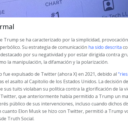
ormal
e Trump se ha caracterizado por la simplicidad, provocación
iperbólico. Su estrategia de comunicación
ha sido descrita
co
 destacado por su negatividad y por estar dirigida contra gr
o la manipulación, la difamación y la polarización.
fue expulsado de Twitter (ahora X) en 2021, debido al
“rie
as el asalto al Capitolio de los Estados Unidos. La decisión 
sus tuits violaban su política contra la glorificación de la v
ra Twitter, que anteriormente había permitido a Trump un 
erés público de sus intervenciones, incluso cuando dichos di
En cuanto Elon Musk se hizo con Twitter, permitió a Trump vo
de Truth Social.