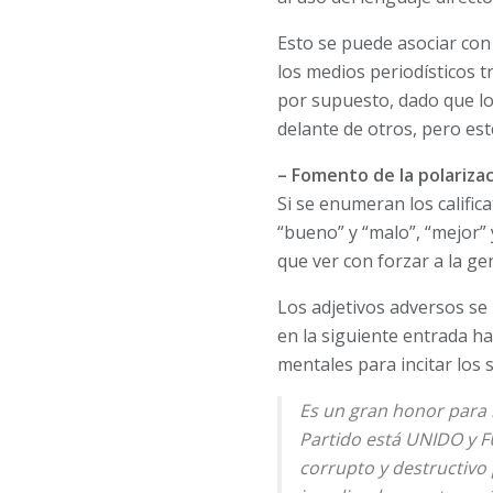
Esto se puede asociar con
los medios periodísticos t
por supuesto, dado que lo
delante de otros, pero est
– Fomento de la polarizac
Si se enumeran los califi
“bueno” y “malo”, “mejor” y
que ver con forzar a la ge
Los adjetivos adversos se
en la siguiente entrada h
mentales para incitar los 
Es un gran honor para 
Partido está UNIDO y 
corrupto y destructivo 