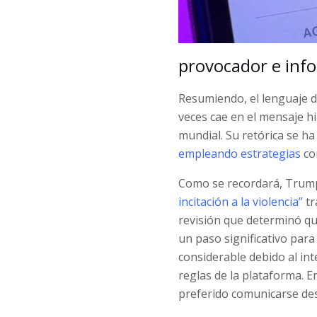
provocador e inf
Resumiendo, el lenguaje d
veces cae en el mensaje h
mundial. Su retórica se ha
empleando estrategias
com
Como se recordará, Trump 
incitación a la violencia”
tr
revisión que determinó que 
un paso significativo pa
considerable debido al int
reglas de la plataforma. 
preferido comunicarse des