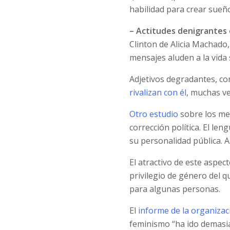
habilidad para crear sueñ
– Actitudes denigrantes 
Clinton de Alicia Machado
mensajes aluden a la vida 
Adjetivos degradantes, como
rivalizan con él
, muchas v
Otro estudio
sobre los men
corrección política. El l
su personalidad pública. 
El atractivo de este aspe
privilegio de género del 
para algunas personas.
El
informe de la organiza
feminismo “ha ido demasiad