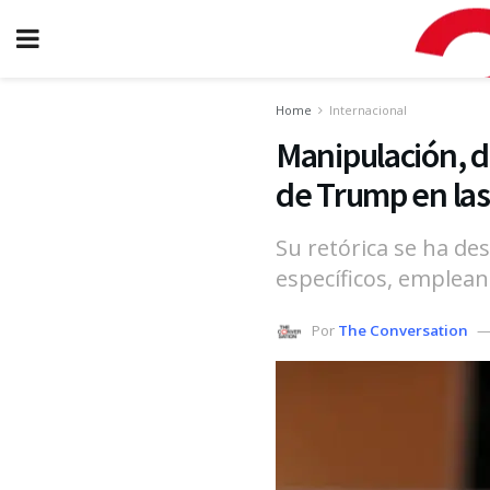
Home
Internacional
Manipulación, di
de Trump en las
Su retórica se ha de
específicos, emplean
Por
The Conversation