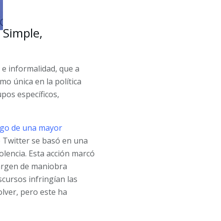
Simple,
 e informalidad, que a
mo única en la política
upos específicos,
sgo de una mayor
de Twitter se basó en una
iolencia. Esta acción marcó
margen de maniobra
scursos infringían las
lver, pero este ha