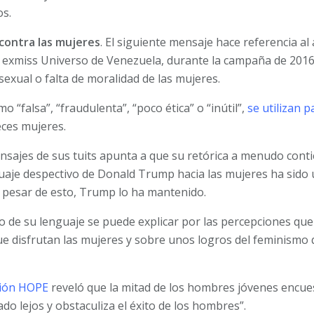
os.
contra las mujeres
. El siguiente mensaje hace referencia al
, exmiss Universo de Venezuela, durante la campaña de 201
sexual o falta de moralidad de las mujeres.
 “falsa”, “fraudulenta”, “poco ética” o “inútil”,
se utilizan p
eces mujeres.
sajes de sus tuits apunta a que su retórica a menudo conti
enguaje despectivo de Donald Trump hacia las mujeres ha sid
A pesar de esto, Trump lo ha mantenido.
cto de su lenguaje se puede explicar por las percepciones q
que disfrutan las mujeres y sobre unos logros del feminismo 
ción HOPE
reveló que la mitad de los hombres jóvenes encue
o lejos y obstaculiza el éxito de los hombres”.