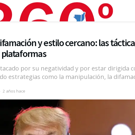
famación y estilo cercano: las táctic
 plataformas
stacado por su negatividad y por estar dirigida 
do estrategias como la manipulación, la difamaci
2 años hace