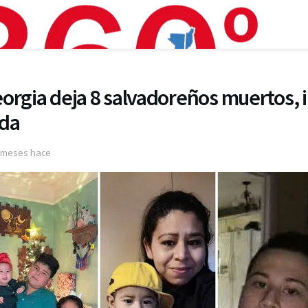
orgia deja 8 salvadoreños muertos, i
ada
 meses hace