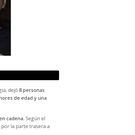
gia, dejó
8 personas
enores de edad y una
 en cadena.
Según el
por la parte trasera a