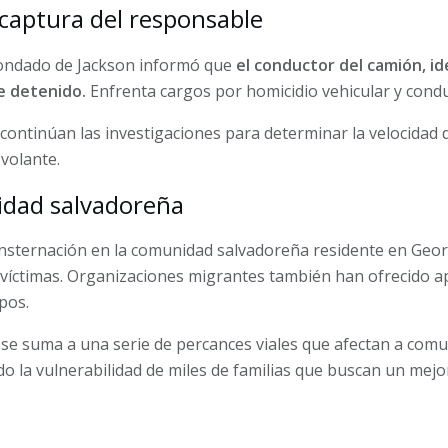
 captura del responsable
l condado de Jackson informó que
el conductor del camión, i
e detenido.
Enfrenta cargos por homicidio vehicular y cond
continúan las investigaciones para determinar la velocidad d
 volante.
idad salvadoreña
onsternación en la comunidad salvadoreña residente en Geo
s víctimas. Organizaciones migrantes también han ofrecido ap
pos.
 se suma a una serie de percances viales que afectan a com
 la vulnerabilidad de miles de familias que buscan un mejor