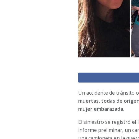
Un accidente de tránsito o
muertas, todas de origen
mujer embarazada.
El siniestro se registró
el
informe preliminar, un ca
una camioneta en la que vi