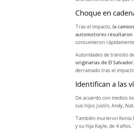
Choque en cadena
Tras el impacto,
la camion
automotores resultaron 
consumieron rápidamente e
Autoridades de tránsito 
originarias de El Salvador
derramado tras el impacto
Identifican a las 
De acuerdo con medios loc
sus hijos Justin, Andy, Nata
También murieron Kenia R
y su hija Kayle, de 4 años