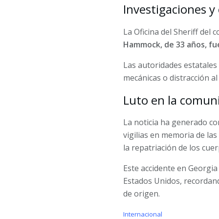
Investigaciones y
La Oficina del Sheriff de
Hammock, de 33 años, fu
Las autoridades estatales 
mecánicas o distracción al
Luto en la comun
La noticia ha generado c
vigilias en memoria de la
la repatriación de los cuer
Este accidente en Georgia
Estados Unidos, recordando
de origen.
C
Internacional