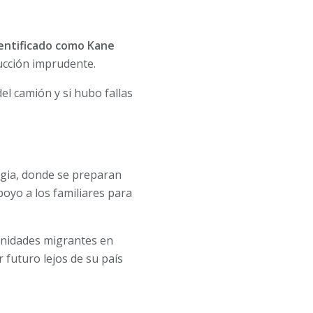
dentificado como Kane
ucción imprudente.
el camión y si hubo fallas
rgia, donde se preparan
oyo a los familiares para
unidades migrantes en
 futuro lejos de su país