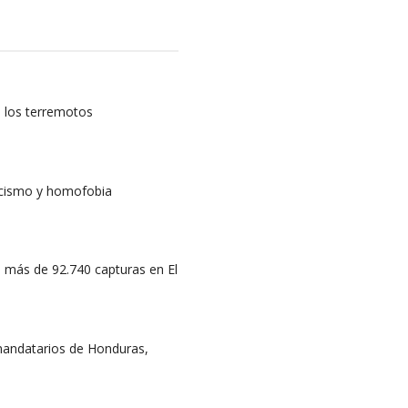
s los terremotos
acismo y homofobia
 a más de 92.740 capturas en El
 mandatarios de Honduras,