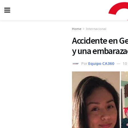
Home
Internacional
Accidente en Ge
y una embaraz
Por
Equipo CA360
10