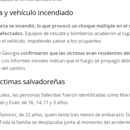
 y vehículo incendiado
eta se incendió, lo que provocó un choque múltiple en el 
afectados.
Equipos de rescate y bomberos acudieron al luga
l vehículo, impidiendo salvar a los ocupantes.
de Georgia
confirmaron que las víctimas eran residentes d
.
Los informes iniciales indican que el fuego se propagó deb
 del camión.
víctimas salvadoreñas
ales, las personas fallecidas fueron identificadas como Mari
li y Evan, de 16, 14, 11 y 3 años.
amírez, de 22 años, quien tenía tres meses de embarazo; Da
. Toda la familia se desplazaba junta al momento del accident