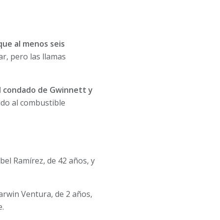
que al menos seis
r, pero las llamas
el condado de Gwinnett y
ido al combustible
bel Ramírez, de 42 años, y
rwin Ventura, de 2 años,
e.