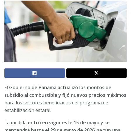
El Gobierno de Panamá actualizó los montos del
subsidio al combustible y fijó nuevos precios máximos
para los sectores beneficiados del programa de
estabilización estatal.
La medida
entró en vigor este 15 de mayo y se
mantendrá hasta el 29 de mayo de 2026,
según una