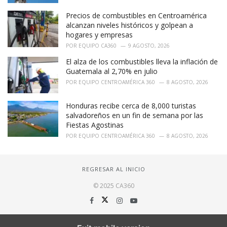
Precios de combustibles en Centroamérica
alcanzan niveles históricos y golpean a
hogares y empresas
POR
EQUIPO CA360
9 AGOSTO, 2026
El alza de los combustibles lleva la inflación de
Guatemala al 2,70% en julio
POR
EQUIPO CENTROAMÉRICA 360
8 AGOSTO, 2026
Honduras recibe cerca de 8,000 turistas
salvadoreños en un fin de semana por las
Fiestas Agostinas
POR
EQUIPO CENTROAMÉRICA 360
8 AGOSTO, 2026
REGRESAR AL INICIO
© 2025 CA360