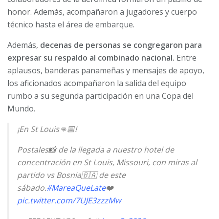
honor. Además, acompañaron a jugadores y cuerpo
técnico hasta el área de embarque.
Además,
decenas de personas se congregaron para
expresar su respaldo al combinado nacional.
Entre
aplausos, banderas panameñas y mensajes de apoyo,
los aficionados acompañaron la salida del equipo
rumbo a su segunda participación en una Copa del
Mundo.
¡En St Louis👊🏼!
Postales📸 de la llegada a nuestro hotel de
concentración en St Louis, Missouri, con miras al
partido vs Bosnia🇧🇦 de este
sábado.
#MareaQueLate
❤️
pic.twitter.com/7UJE3zzzMw