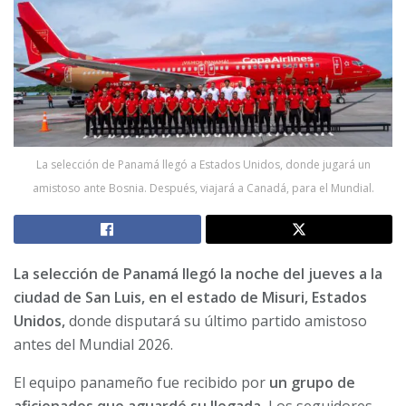
La selección de Panamá llegó a Estados Unidos, donde jugará un
amistoso ante Bosnia. Después, viajará a Canadá, para el Mundial.
La selección de Panamá llegó la noche del jueves a la
ciudad de San Luis, en el estado de Misuri, Estados
Unidos,
donde disputará su último partido amistoso
antes del Mundial 2026.
El equipo panameño fue recibido por
un grupo de