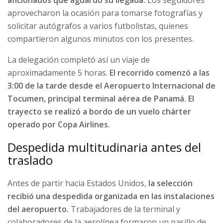
aficionados que aguardó su llegada.
Los seguidores
aprovecharon la ocasión para tomarse fotografías y
solicitar autógrafos a varios futbolistas, quienes
compartieron algunos minutos con los presentes.
La delegación completó así un viaje de
aproximadamente 5 horas.
El recorrido comenzó a las
3:00 de la tarde desde el Aeropuerto Internacional de
Tocumen, principal terminal aérea de Panamá. El
trayecto se realizó a bordo de un vuelo chárter
operado por Copa Airlines.
Despedida multitudinaria antes del
traslado
Antes de partir hacia Estados Unidos,
la selección
recibió una despedida organizada en las instalaciones
del aeropuerto.
Trabajadores de la terminal y
colaboradores de la aerolínea formaron un pasillo de