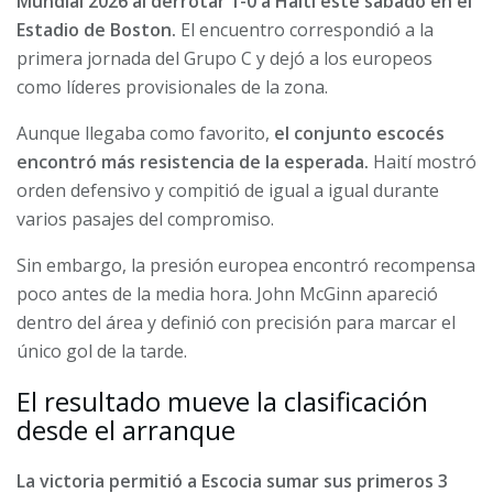
Mundial 2026 al derrotar 1-0 a Haití este sábado en el
Estadio de Boston.
El encuentro correspondió a la
primera jornada del Grupo C y dejó a los europeos
como líderes provisionales de la zona.
Aunque llegaba como favorito,
el conjunto escocés
encontró más resistencia de la esperada.
Haití mostró
orden defensivo y compitió de igual a igual durante
varios pasajes del compromiso.
Sin embargo, la presión europea encontró recompensa
poco antes de la media hora. John McGinn apareció
dentro del área y definió con precisión para marcar el
único gol de la tarde.
El resultado mueve la clasificación
desde el arranque
La victoria permitió a Escocia sumar sus primeros 3