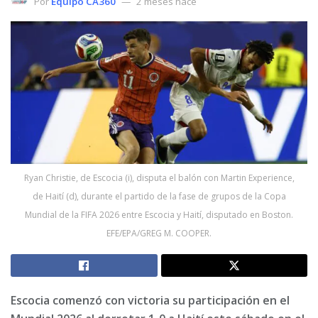
Por
Equipo CA360
2 meses hace
Ryan Christie, de Escocia (i), disputa el balón con Martin Experience,
de Haití (d), durante el partido de la fase de grupos de la Copa
Mundial de la FIFA 2026 entre Escocia y Haití, disputado en Boston.
EFE/EPA/GREG M. COOPER.
Escocia comenzó con victoria su participación en el