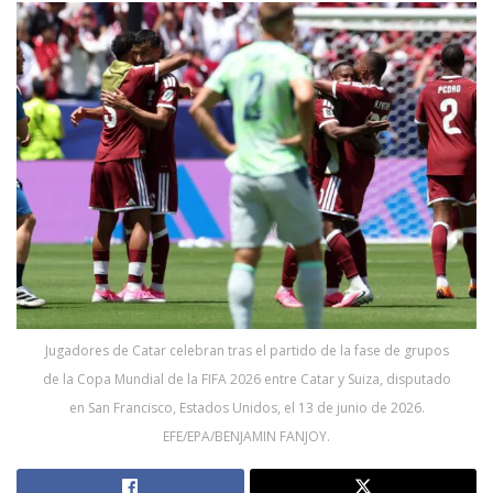
Jugadores de Catar celebran tras el partido de la fase de grupos
de la Copa Mundial de la FIFA 2026 entre Catar y Suiza, disputado
en San Francisco, Estados Unidos, el 13 de junio de 2026.
EFE/EPA/BENJAMIN FANJOY.